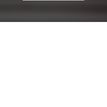
עבור: