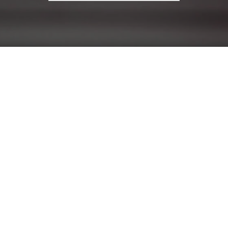
עבור: