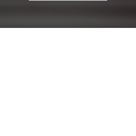
עבור: