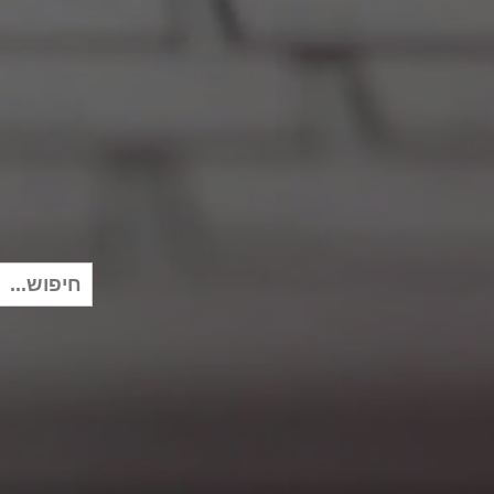
חיפוש
עבור: