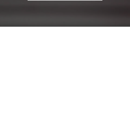
עבור: