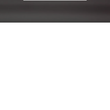
עבור: