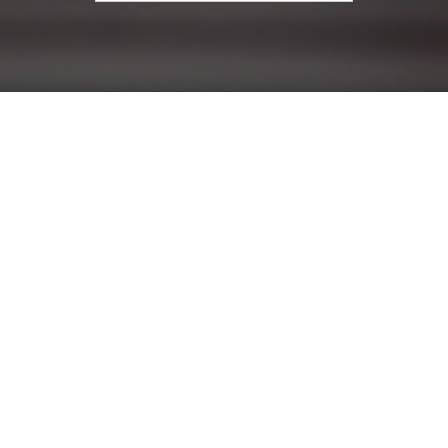
עבור: