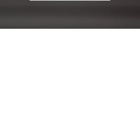
עבור: