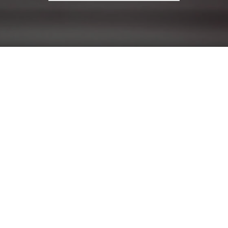
עבור: