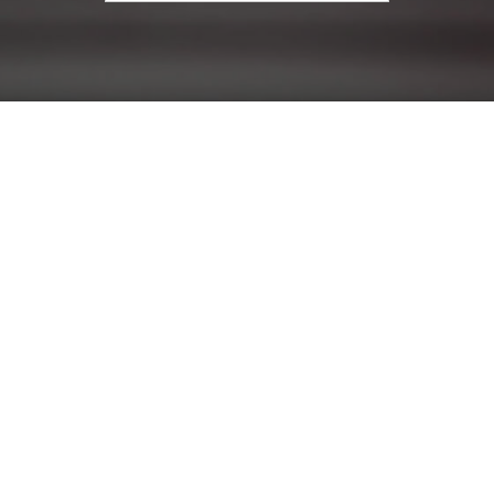
עבור: